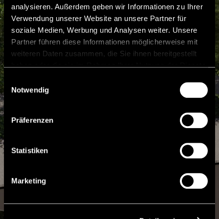
analysieren. Außerdem geben wir Informationen zu Ihrer
Verwendung unserer Website an unsere Partner für
soziale Medien, Werbung und Analysen weiter. Unsere
Partner führen diese Informationen möglicherweise mit
weiteren Daten zusammen, die Sie ihnen bereitgestellt
haben oder die sie im Rahmen Ihrer Nutzung der Dienste
gesammelt haben.
Einwilligungsauswahl
Notwendig
Präferenzen
Statistiken
Marketing